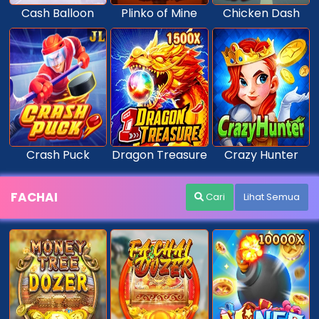
Cash Balloon
Plinko of Mine
Chicken Dash
Crash Puck
Dragon Treasure
Crazy Hunter
FACHAI
Cari
Lihat Semua