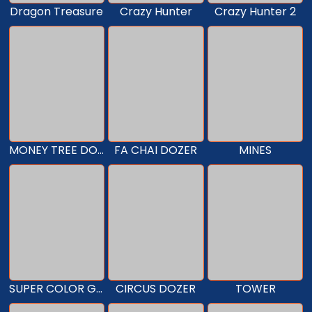
Dragon Treasure
Crazy Hunter
Crazy Hunter 2
MONEY TREE DOZER
FA CHAI DOZER
MINES
SUPER COLOR GAME
CIRCUS DOZER
TOWER