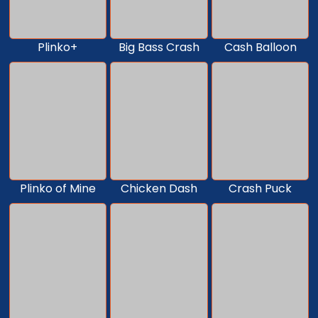
Plinko+
Big Bass Crash
Cash Balloon
Plinko of Mine
Chicken Dash
Crash Puck