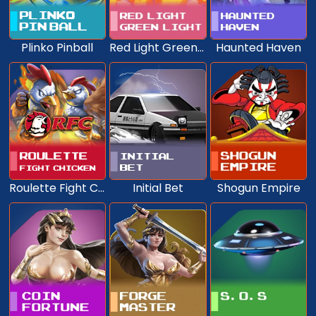
Plinko Pinball
Red Light Green Light
Haunted Haven
Roulette Fight Chicken
Initial Bet
Shogun Empire