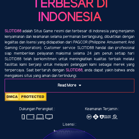
TERBESAR DI
INDONESIA
SLOTID88
adalah Situs Game resmi dan terbesar di indonesia yang menjamin
kenyamanan dan keamanan selama permainan berlangsung, dibuktikan dengan
legalitas dan lisensi yang didapatkan dari PAGCOR (Philippine Amusement And
Gaming Corporation). Customer service SLOTID88 handal dan profesional
siap memberikan pelayanan maksimal selama 24 jam penuh setiap hari
SLOTID88 telah berkomitmen untuk meningkatkan kualitas terbaik melalui
fasilitas kami berjanji untuk melayani pelanggan kami sebagai merek yang
terpercaya. Saat bertaruh dengan
SLOTID88
, anda dapat yakin bahwa anda
mengakses situs yang aman dan terlindungi.
Read More
Dukungan Perangkat :
Keamanan Terjamin :
Lisensi :