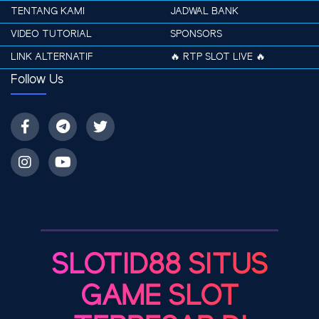
TENTANG KAMI
JADWAL BANK
VIDEO TUTORIAL
SPONSORS
LINK ALTERNATIF
🔥 RTP SLOT LIVE 🔥
Follow Us
SLOTID88 SITUS
GAME SLOT